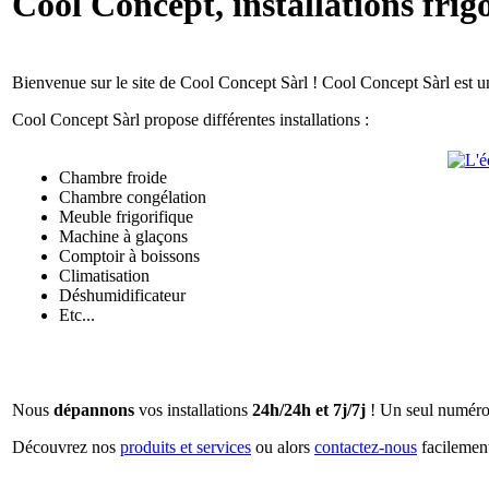
Cool Concept, installations frig
Bienvenue sur le site de Cool Concept Sàrl ! Cool Concept Sàrl est u
Cool Concept Sàrl propose différentes installations :
Chambre froide
Chambre congélation
Meuble frigorifique
Machine à glaçons
Comptoir à boissons
Climatisation
Déshumidificateur
Etc...
Nous
dépannons
vos installations
24h/24h et 7j/7j
! Un seul numéro
Découvrez nos
produits et services
ou alors
contactez-nous
facilement