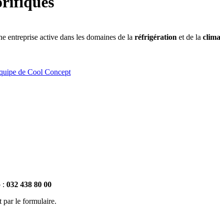
orifiques
ne entreprise active dans les domaines de la
réfrigération
et de la
clima
 :
032 438 80 00
 par le formulaire.